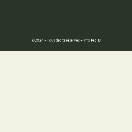
“SIMILAIRE” ?
©2024 - Tous droits réservés –
Info Pro 13